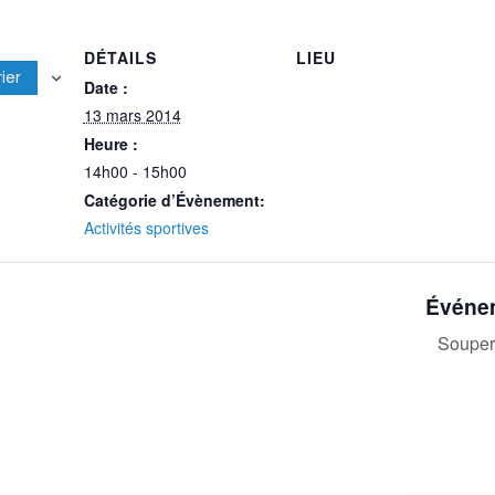
DÉTAILS
LIEU
ier
Date :
13 mars 2014
Heure :
14h00 - 15h00
Catégorie d’Évènement:
Activités sportives
Événem
Souper