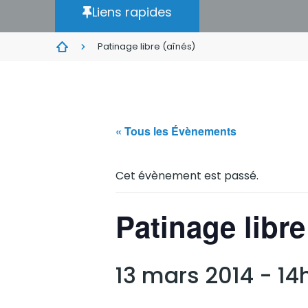
Liens rapides
Patinage libre (aînés)
« Tous les Évènements
Cet évènement est passé.
Patinage libre
13 mars 2014 - 14