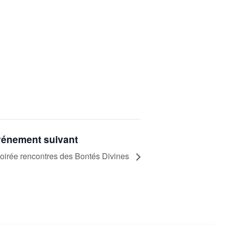
énement suivant
oirée rencontres des Bontés Divines