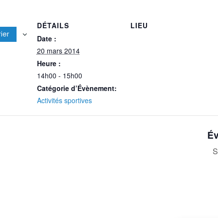
DÉTAILS
LIEU
ier
Date :
20 mars 2014
Heure :
14h00 - 15h00
Catégorie d’Évènement:
Activités sportives
Év
S