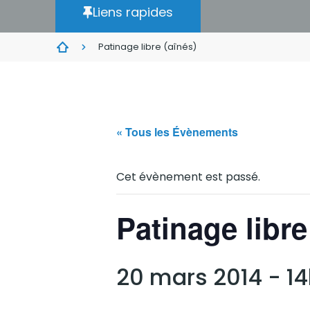
Liens rapides
Patinage libre (aînés)
« Tous les Évènements
Cet évènement est passé.
Patinage libre
20 mars 2014 - 1