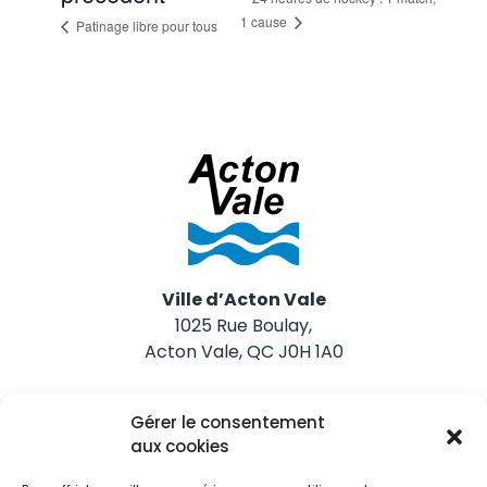
1 cause
Patinage libre pour tous
Ville d’Acton Vale
1025 Rue Boulay,
Acton Vale, QC J0H 1A0
Nous joindre
Gérer le consentement
Tél. 450 546-2703
aux cookies