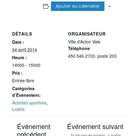
Ajouter au calendrier
DÉTAILS
ORGANISATEUR
Ville d’Acton Vale
Date :
Téléphone
24 avril 2014
450 546-2703, poste 203
Heure :
14h00 - 15h00
Prix :
Entrée libre
Catégories
d’Évènement:
Activités sportives
,
Loisirs
Événement
Événement suivant
précédent
24 heures de hockey : 1 match,