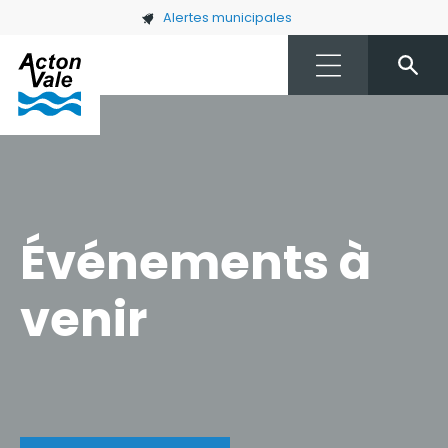
Skip to main content
Alertes municipales
Événements à
venir