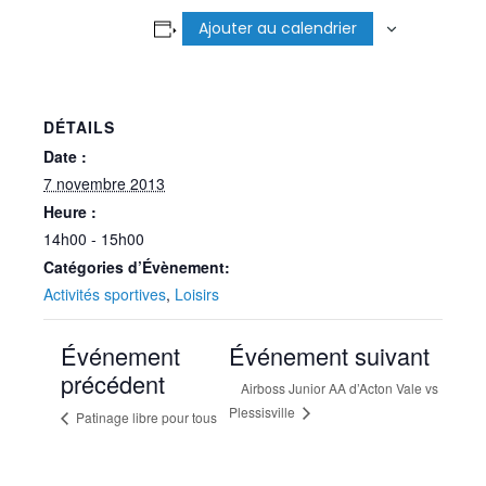
Ajouter au calendrier
DÉTAILS
Date :
7 novembre 2013
Heure :
14h00 - 15h00
Catégories d’Évènement:
Activités sportives
,
Loisirs
Événement
Événement suivant
précédent
Airboss Junior AA d’Acton Vale vs
Plessisville
Patinage libre pour tous