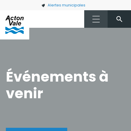
Skip to main content
Alertes municipales
Événements à
venir