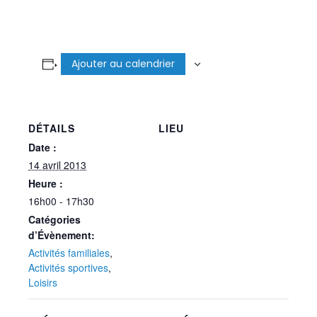
Ajouter au calendrier
DÉTAILS
LIEU
Date :
14 avril 2013
Heure :
16h00 - 17h30
Catégories
d’Évènement:
Activités familiales
,
Activités sportives
,
Loisirs