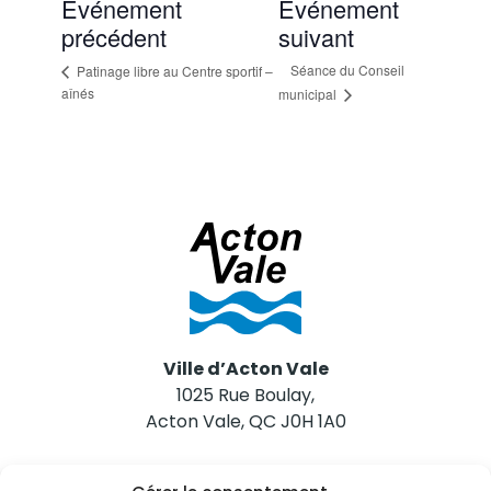
Événement
Événement
précédent
suivant
Séance du Conseil
Patinage libre au Centre sportif –
aînés
municipal
Ville d’Acton Vale
1025 Rue Boulay,
Acton Vale, QC J0H 1A0
Nous joindre