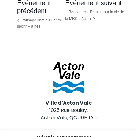
Événement
Événement suivant
précédent
Rencontre – Relais pour la vie de
la MRC d’Acton
Patinage libre au Centre
sportif – aînés
Ville d’Acton Vale
1025 Rue Boulay,
Acton Vale, QC J0H 1A0
Nous joindre