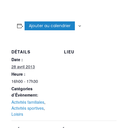
Ajouter au calendrier
DÉTAILS
LIEU
Date :
28 avril 2013
Heure :
16h00 - 17h30
Catégories
d’Évènement:
Activités familiales
,
Activités sportives
,
Loisirs