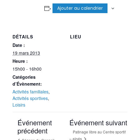
Ajouter au calendrier
DÉTAILS
LIEU
Date :
19 mars 2013
Heure :
15h00 - 16h00
Catégories
d’Évènement:
Activités familiales
,
Activités sportives
,
Loisirs
Événement
Événement suivant
précédent
Patinage libre au Centre sportif
– aînés