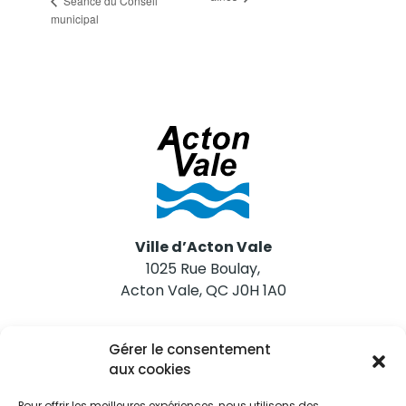
Séance du Conseil
municipal
Ville d’Acton Vale
1025 Rue Boulay,
Acton Vale, QC J0H 1A0
Nous joindre
Gérer le consentement
Tél. 450 546-2703
aux cookies
Pour offrir les meilleures expériences, nous utilisons des