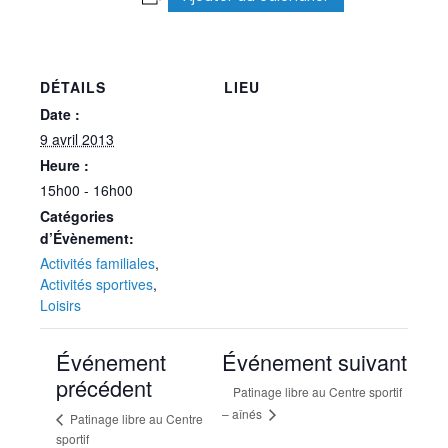
DÉTAILS
LIEU
Date :
9 avril 2013
Heure :
15h00 - 16h00
Catégories
d’Évènement:
Activités familiales
,
Activités sportives
,
Loisirs
Événement
Événement suivant
précédent
Patinage libre au Centre sportif
– aînés
Patinage libre au Centre
sportif