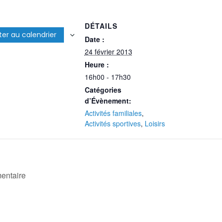
DÉTAILS
ter au calendrier
Date :
24 février 2013
Heure :
16h00 - 17h30
Catégories
d’Évènement:
Activités familiales
,
Activités sportives
,
Loisirs
mentaire