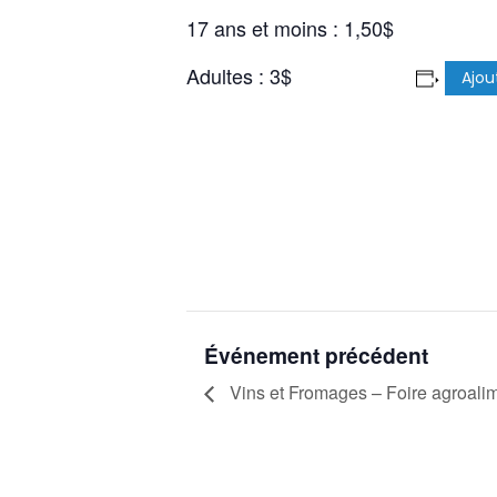
17 ans et moins : 1,50$
Adultes : 3$
Ajou
Événement précédent
Vins et Fromages – Foire agroali