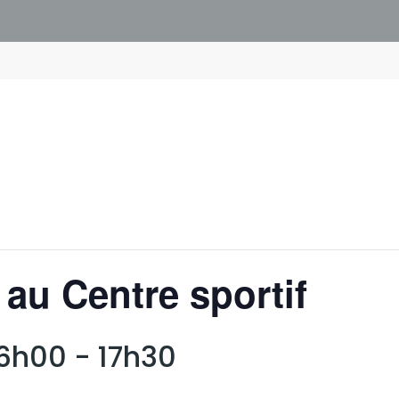
 au Centre sportif
16h00
-
17h30