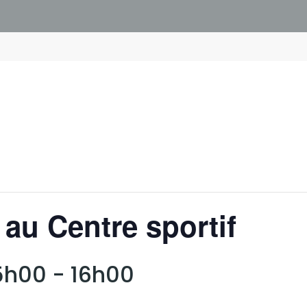
 au Centre sportif
15h00
-
16h00