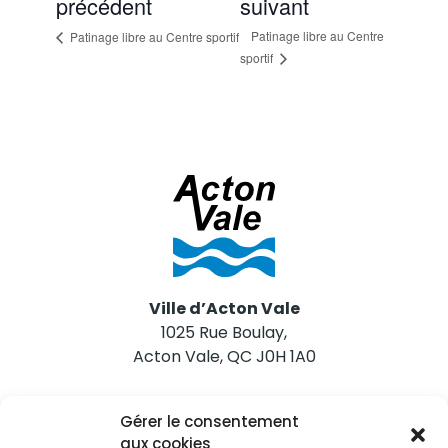
précédent
suivant
Patinage libre au Centre
Patinage libre au Centre sportif
sportif
Ville d’Acton Vale
1025 Rue Boulay,
Acton Vale, QC J0H 1A0
Nous joindre
Gérer le consentement
Tél. 450 546-2703
aux cookies