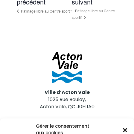
précédent
suivant
Patinage libre au Centre
Patinage libre au Centre sportif
sportif
Ville d’Acton Vale
1025 Rue Boulay,
Acton Vale, QC J0H 1A0
Nous joindre
Gérer le consentement
Tél. 450 546-2703
aux cookies