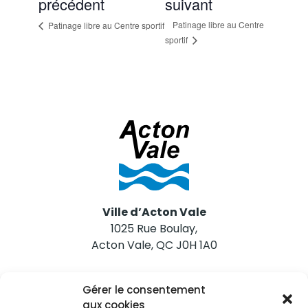
précédent
suivant
Patinage libre au Centre
Patinage libre au Centre sportif
sportif
Ville d’Acton Vale
1025 Rue Boulay,
Acton Vale, QC J0H 1A0
Nous joindre
Gérer le consentement
Tél. 450 546-2703
aux cookies