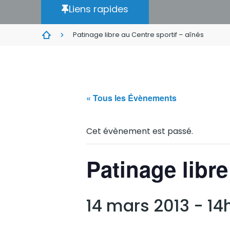
Liens rapides
Patinage libre au Centre sportif – aînés
« Tous les Évènements
Cet évènement est passé.
Patinage libre
14 mars 2013 - 14