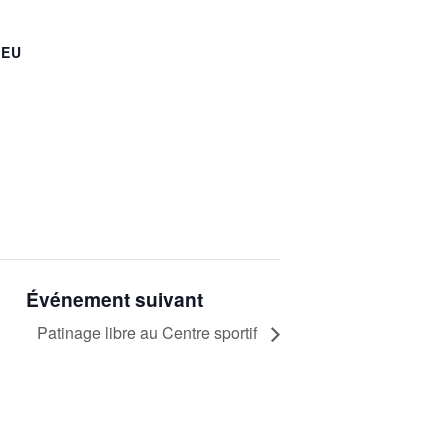
IEU
Événement suivant
Patinage libre au Centre sportif