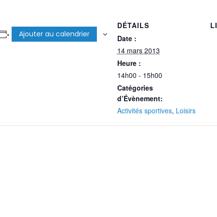
DÉTAILS
L
Ajouter au calendrier
Date :
14 mars 2013
Heure :
14h00 - 15h00
Catégories
d’Évènement:
Activités sportives
,
Loisirs