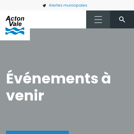
Skip to main content
Alertes municipales
Événements à
venir