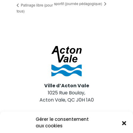
sportif (journée pédagogique)
Patinage libre (pour
tous)
Ville d’Acton Vale
1025 Rue Boulay,
Acton Vale, QC J0H 1A0
Nous joindre
Gérer le consentement
Tél. 450 546-2703
aux cookies