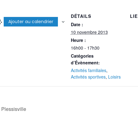
DÉTAILS
LI
Ajouter au calendrier
Date :
10 novembre 2013
Heure :
16h00 - 17h30
Catégories
d’Évènement:
Activités familiales
,
Activités sportives
,
Loisirs
Plessisville