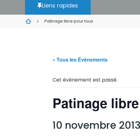
Liens rapides
Patinage libre pour tous
« Tous les Évènements
Cet évènement est passé.
Patinage libr
10 novembre 2013