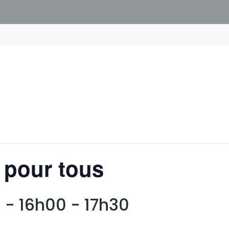
e pour tous
 - 16h00
-
17h30