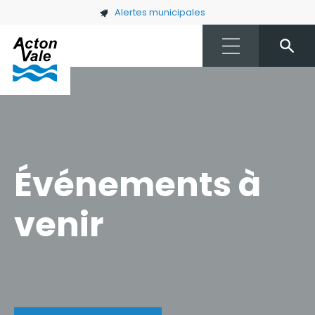
Skip to main content
Alertes municipales
Événements à
venir