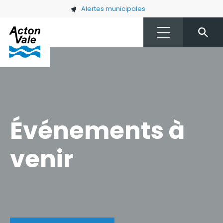
Skip to main content
Alertes municipales
Événements à
venir