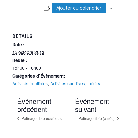
Ajouter au calendrier
DÉTAILS
Date :
15 octobre 2013
Heure :
15h00 - 16h00
Catégories d’Évènement:
Activités familiales
,
Activités sportives
,
Loisirs
Événement
Événement
précédent
suivant
Patinage libre pour tous
Patinage libre (aînés)