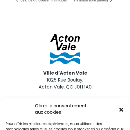
Ville d’Acton Vale
1025 Rue Boulay,
Acton Vale, QC J0H 1A0
Nous joindre
Gérer le consentement
Tél. 450 546-2703
aux cookies
Pour offrir les meilleures expériences, nous utilisons des
technologies telles que les cookies pour stocker et/ou accéder aux