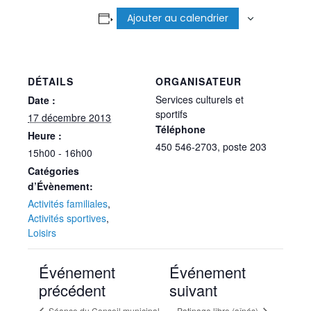
Ajouter au calendrier
DÉTAILS
ORGANISATEUR
Services culturels et
Date :
sportifs
17 décembre 2013
Téléphone
Heure :
450 546-2703, poste 203
15h00 - 16h00
Catégories
d’Évènement:
Activités familiales
,
Activités sportives
,
Loisirs
Événement
Événement
précédent
suivant
Séance du Conseil municipal
Patinage libre (aînés)