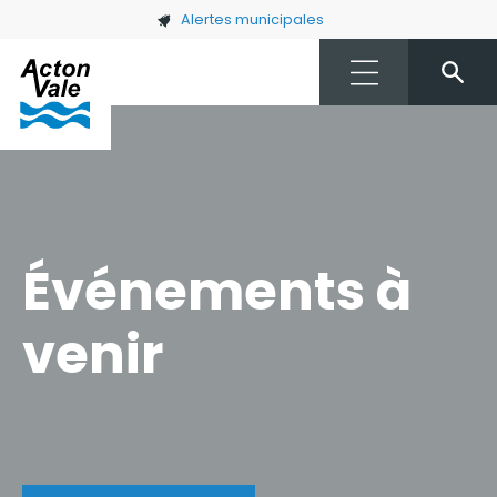
Skip to main content
Alertes municipales
Événements à
venir