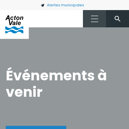
Skip to main content
Alertes municipales
Événements à
venir