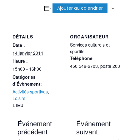
Ajouter au calendrier
DÉTAILS
ORGANISATEUR
Services culturels et
Date :
sportifs
14 janvier 2014
Téléphone
Heure :
450 546-2703, poste 203
15h00 - 16h00
Catégories
d’Évènement:
Activités sportives
,
Loisirs
LIEU
Événement
Événement
précédent
suivant