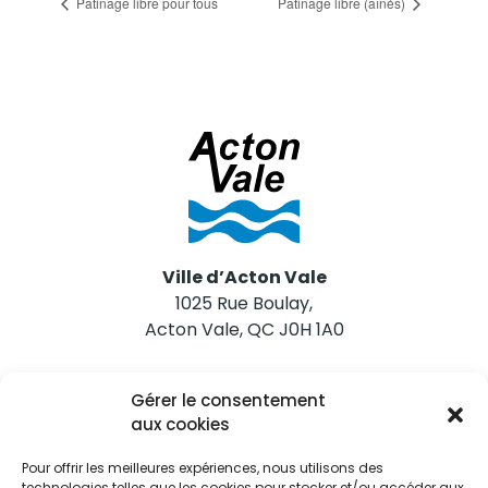
Patinage libre pour tous
Patinage libre (aînés)
Ville d’Acton Vale
1025 Rue Boulay,
Acton Vale, QC J0H 1A0
Nous joindre
Gérer le consentement
Tél. 450 546-2703
aux cookies
Pour offrir les meilleures expériences, nous utilisons des
technologies telles que les cookies pour stocker et/ou accéder aux