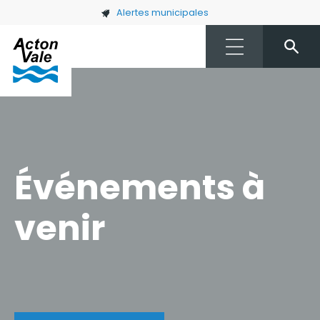
Skip to main content
Alertes municipales
Événements à
venir