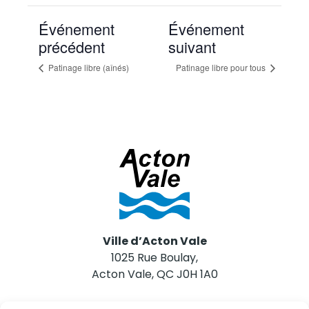
Événement
Événement
précédent
suivant
Patinage libre (aînés)
Patinage libre pour tous
Ville d’Acton Vale
1025 Rue Boulay,
Acton Vale, QC J0H 1A0