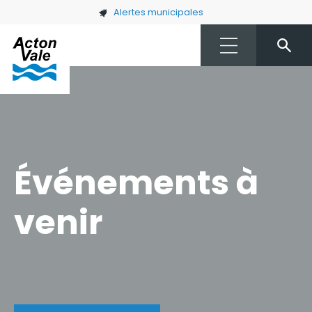
Skip to main content
Alertes municipales
Événements à
venir