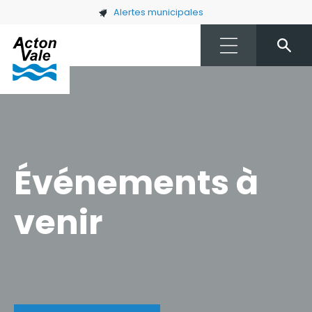
Skip to main content
Alertes municipales
Événements à
venir