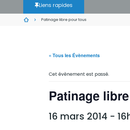
Liens rapides
Patinage libre pour tous
« Tous les Évènements
Cet évènement est passé.
Patinage libr
16 mars 2014 - 1