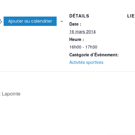
DÉTAILS
LI
Ajouter au calendrier
Date :
16 mars 2014
Heure :
16h00 - 17h30
Catégorie d’Évènement:
Activités sportives
 Lapointe