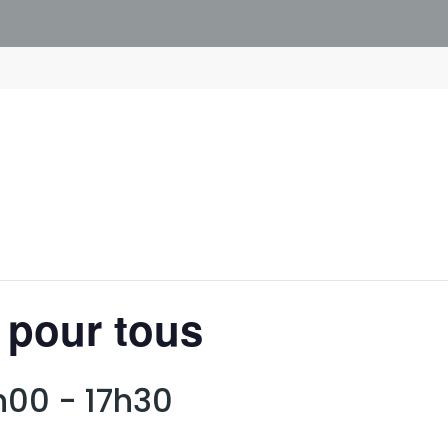
e pour tous
6h00
-
17h30