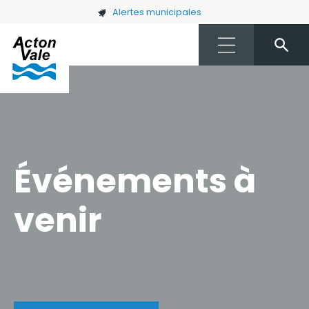
Skip to main content
Alertes municipales
Événements à
venir