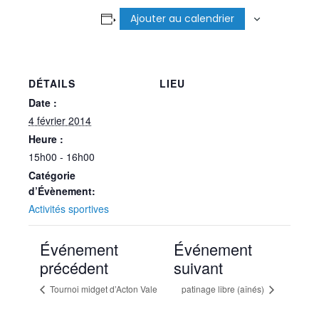
Ajouter au calendrier
DÉTAILS
LIEU
Date :
4 février 2014
Heure :
15h00 - 16h00
Catégorie
d’Évènement:
Activités sportives
Événement
Événement
précédent
suivant
Tournoi midget d’Acton Vale
patinage libre (aînés)