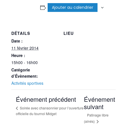
Ajouter au calendrier
DÉTAILS
LIEU
Date :
11 février 2014
Heure :
15h00 - 16h00
Catégorie
d’Évènement:
Activités sportives
Événement précédent
Événement
suivant
Soirée avec chansonnier pour l’ouverture
officielle du tournoi Midget
Patinage libre
(aînés)