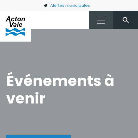
Skip to main content
Alertes municipales
Événements à
venir