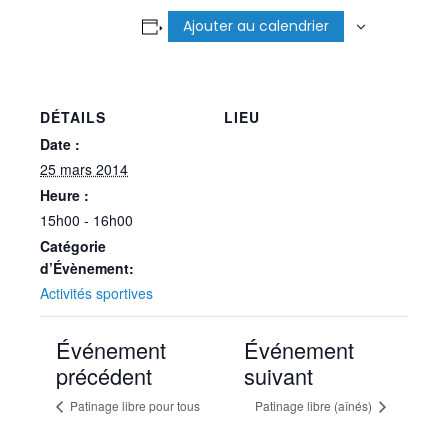
Ajouter au calendrier
DÉTAILS
LIEU
Date :
25 mars 2014
Heure :
15h00 - 16h00
Catégorie
d’Évènement:
Activités sportives
Événement
Événement
précédent
suivant
Patinage libre pour tous
Patinage libre (aînés)