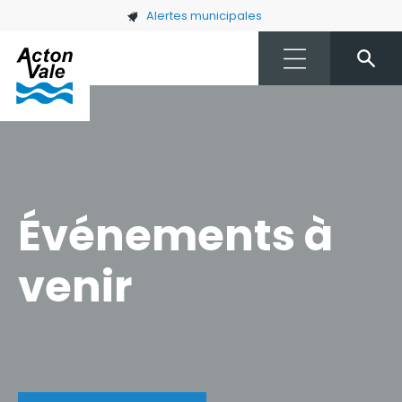
Skip to main content
Alertes municipales
Événements à
venir