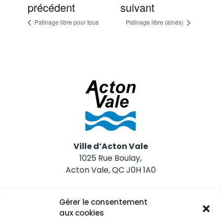
précédent
suivant
Patinage libre pour tous
Patinage libre (aînés)
Ville d’Acton Vale
1025 Rue Boulay,
Acton Vale, QC J0H 1A0
Nous joindre
Gérer le consentement
Tél. 450 546-2703
aux cookies