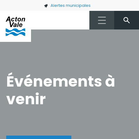
Skip to main content
Alertes municipales
Événements à
venir