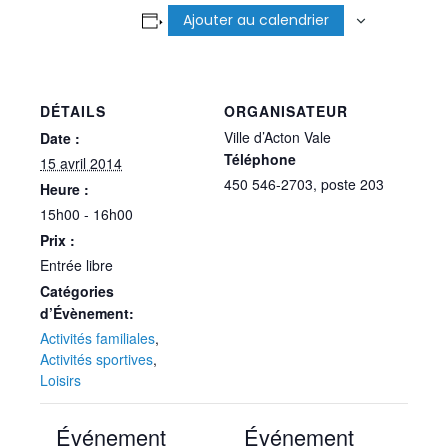
Ajouter au calendrier
DÉTAILS
ORGANISATEUR
Ville d’Acton Vale
Date :
Téléphone
15 avril 2014
450 546-2703, poste 203
Heure :
15h00 - 16h00
Prix :
Entrée libre
Catégories
d’Évènement:
Activités familiales
,
Activités sportives
,
Loisirs
Événement
Événement