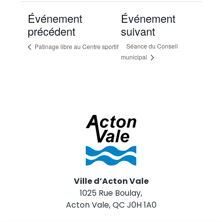
Événement
Événement
précédent
suivant
Séance du Conseil
Patinage libre au Centre sportif
municipal
Ville d’Acton Vale
1025 Rue Boulay,
Acton Vale, QC J0H 1A0