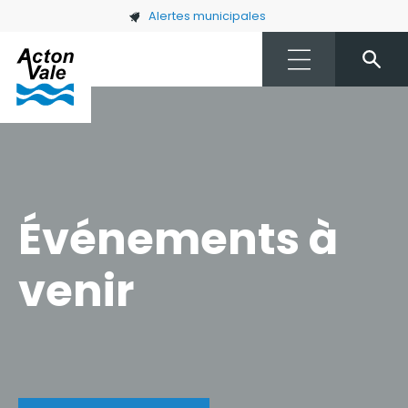
Skip to main content
Alertes municipales
Événements à
venir