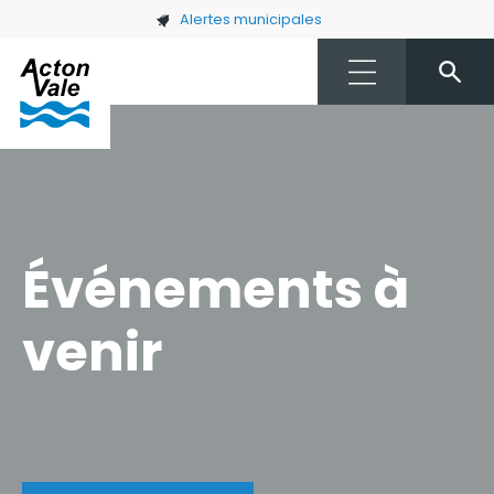
Skip to main content
Alertes municipales
Événements à
venir