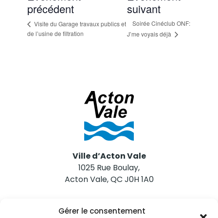
précédent
suivant
Soirée Cinéclub ONF:
Visite du Garage travaux publics et
de l’usine de filtration
J’me voyais déjà
Ville d’Acton Vale
1025 Rue Boulay,
Acton Vale, QC J0H 1A0
Nous joindre
Gérer le consentement