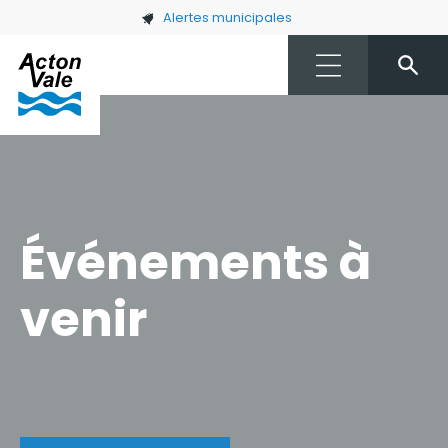
Skip to main content
Alertes municipales
Événements à
venir