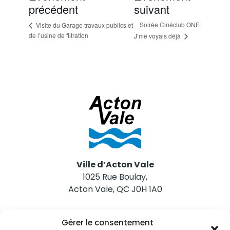
précédent
suivant
Soirée Cinéclub ONF:
Visite du Garage travaux publics et
de l’usine de filtration
J’me voyais déjà
Ville d’Acton Vale
1025 Rue Boulay,
Acton Vale, QC J0H 1A0
Nous joindre
Gérer le consentement