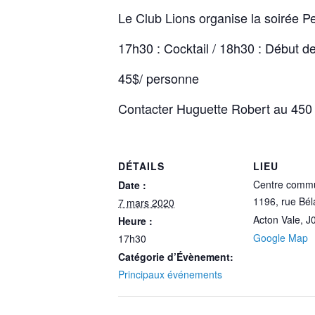
Le Club Lions organise la soirée 
17h30 : Cocktail / 18h30 : Début de
45$/ personne
Contacter Huguette Robert au 450
DÉTAILS
LIEU
Centre commu
Date :
1196, rue Bél
7 mars 2020
Acton Vale
,
J
Heure :
Google Map
17h30
Catégorie d’Évènement:
Principaux événements