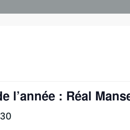
de l’année : Réal Mans
h30