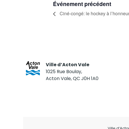
Événement précédent
Ciné-congé: le hockey à l’honneur
Ville d’Acton Vale
1025 Rue Boulay,
Acton Vale, QC J0H 1A0
Ville d’Act