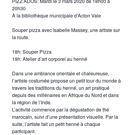
PIZZ’ADOS: Mardi le 3 mars 2020 de 18h00 à
20h30
À la bibliothèque municipale d’Acton Vale
Souper pizza avec Isabelle Massey, une artiste sur
la route.
18h: Souper Pizza
19h: Atelier d’art corporel au henné
Dans une ambiance orientale et chaleureuse,
l’artiste costumée propose un petit tour du monde à
travers les traditions du henné, un art pratiqué
depuis des millénaires en Afrique du Nord et dans
la région de l’Inde.
L’activité commence par la dégustation de thé
marocain, suivi d’une présentation visuelle. Par la
suite, l’artiste fait un petit henné à chaque
participant.