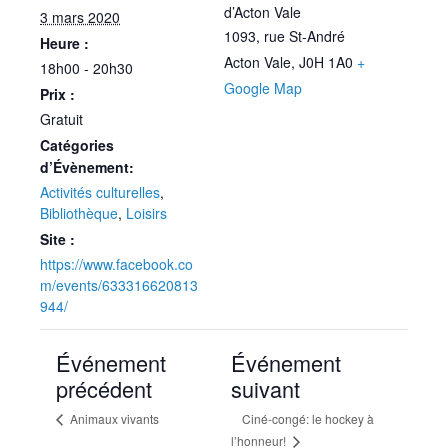
d’Acton Vale
3 mars 2020
1093, rue St-André
Heure :
Acton Vale
,
J0H 1A0
+
18h00 - 20h30
Google Map
Prix :
Gratuit
Catégories
d’Évènement:
Activités culturelles
,
Bibliothèque
,
Loisirs
Site :
https://www.facebook.co
m/events/633316620813
944/
Événement
Événement
précédent
suivant
Animaux vivants
Ciné-congé: le hockey à
l’honneur!