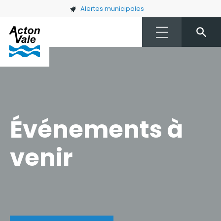
Skip to main content
Alertes municipales
Événements à
venir