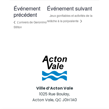
Événement
Événement suivant
précédent
Jeux gonflables et activités de la
relâche à la polyvalente
L’univers de Geronimo
Stilton
Ville d’Acton Vale
1025 Rue Boulay,
Acton Vale, QC J0H 1A0