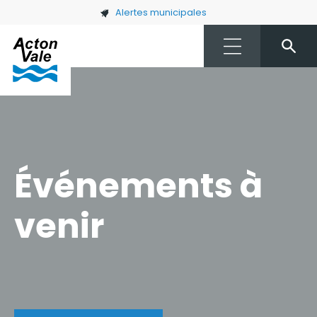
Skip to main content
Alertes municipales
Événements à
venir