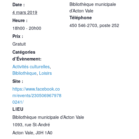
Bibliothèque municipale
Date :
d’Acton Vale
4 mars 2019
Téléphone
Heure :
450 546-2703, poste 252
18h00 - 20h00
Prix :
Gratuit
Catégories
d’Évènement:
Activités culturelles
,
Bibliothèque
,
Loisirs
Site :
https://www.facebook.co
m/events/230506967978
0241/
LIEU
Bibliothèque municipale d’Acton Vale
1093, rue St-André
Acton Vale
,
J0H 1A0