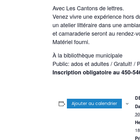
Avec Les Cantons de lettres.
Venez vivre une expérience hors 
un atelier littéraire dans une ambia
et camaraderie seront au rendez-v
Matériel fourni.
À la bibliothèque municipale
Public: ados et adultes / Gratuit! / 
Inscription obligatoire au 450-5
D
Ajouter au calendrier
Da
30
He
18
Pr