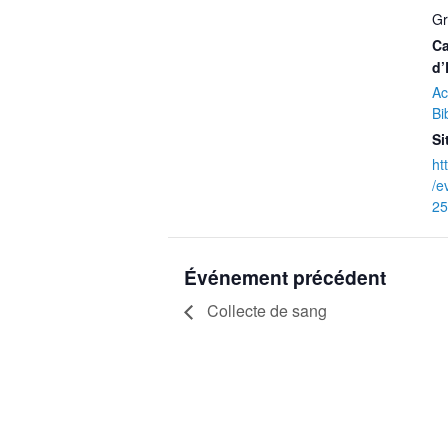
Gr
Ca
d’
Ac
Bi
Si
ht
/e
25
Événement précédent
Collecte de sang