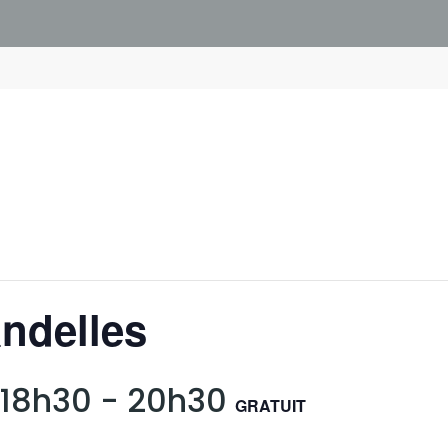
ndelles
 18h30
-
20h30
GRATUIT