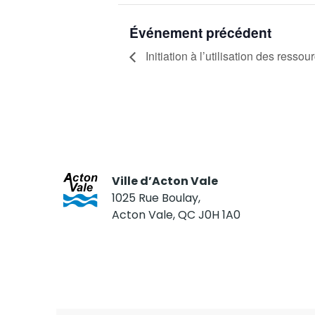
Événement précédent
Initiation à l’utilisation des resso
Ville d’Acton Vale
1025 Rue Boulay,
Acton Vale, QC J0H 1A0