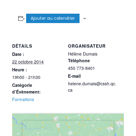
Ajouter au calendrier
DÉTAILS
ORGANISATEUR
Hélène Dumais
Date :
Téléphone
22 octobre 2014
450 773-8401
Heure :
E-mail
19h00 - 21h30
helene.dumais@cssh.qc.
Catégorie
ca
d’Évènement:
Formations