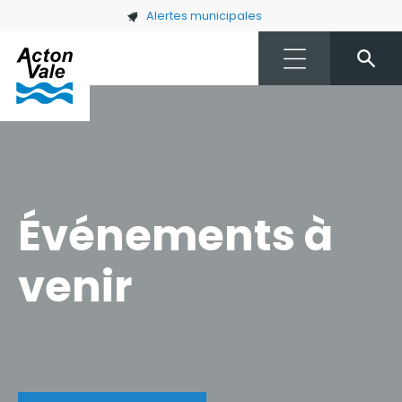
Skip to main content
Alertes municipales
Événements à
venir