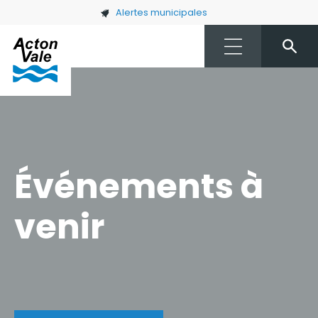
Skip to main content
Alertes municipales
Événements à
venir