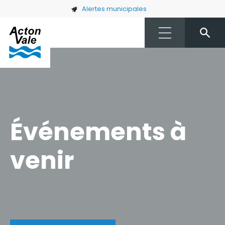
Skip to main content
Alertes municipales
Événements à
venir