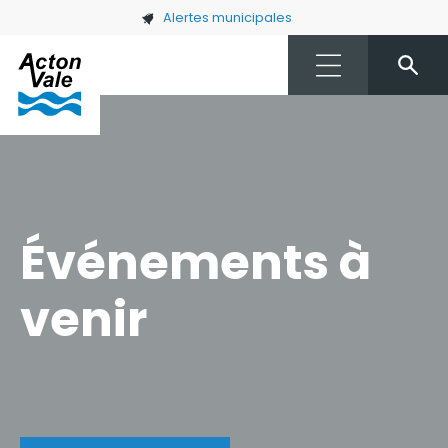
Skip to main content
Alertes municipales
Événements à
venir