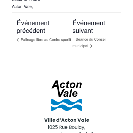
Acton Vale
,
Événement
Événement
précédent
suivant
Séance du Conseil
Patinage libre au Centre sportif
municipal
Ville d’Acton Vale
1025 Rue Boulay,