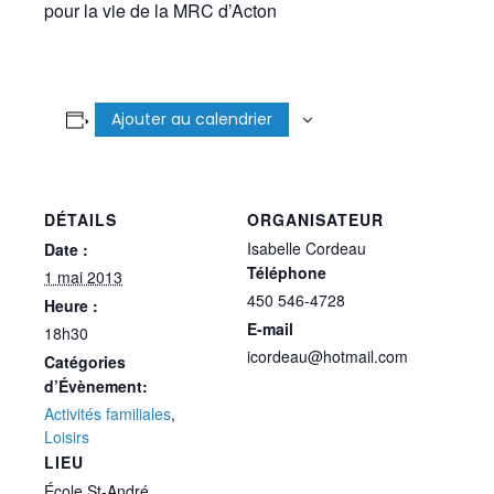
pour la vie de la MRC d’Acton
Ajouter au calendrier
DÉTAILS
ORGANISATEUR
Isabelle Cordeau
Date :
Téléphone
1 mai 2013
450 546-4728
Heure :
E-mail
18h30
icordeau@hotmail.com
Catégories
d’Évènement:
Activités familiales
,
Loisirs
LIEU
École St-André