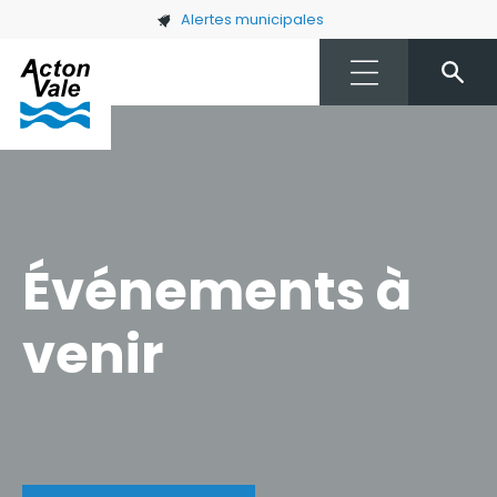
Skip to main content
Alertes municipales
Événements à
venir