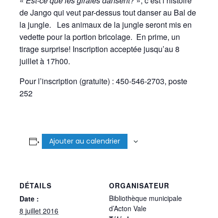
«
Est-ce que les girafes dansent?
», c’est l’histoire
de Jango qui veut par-dessus tout danser au Bal de
la jungle. Les animaux de la jungle seront mis en
vedette pour la portion bricolage. En prime, un
tirage surprise! Inscription acceptée jusqu’au 8
juillet à 17h00.
Pour l’inscription (gratuite) : 450-546-2703, poste
252
Ajouter au calendrier
DÉTAILS
ORGANISATEUR
Bibliothèque municipale
Date :
d’Acton Vale
8 juillet 2016