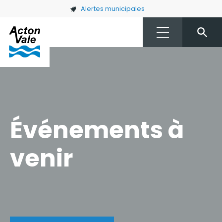
Skip to main content
Alertes municipales
Événements à
venir