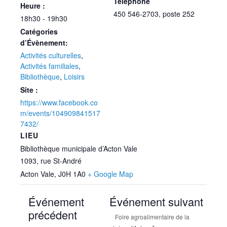
Téléphone
Heure :
450 546-2703, poste 252
18h30 - 19h30
Catégories
d’Évènement:
Activités culturelles
,
Activités familiales
,
Bibliothèque
,
Loisirs
Site :
https://www.facebook.co
m/events/104909841517
7432/
LIEU
Bibliothèque municipale d’Acton Vale
1093, rue St-André
Acton Vale
,
J0H 1A0
+ Google Map
Événement
Événement suivant
précédent
Foire agroalimentaire de la