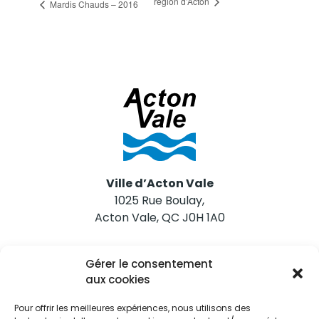
région d’Acton
Mardis Chauds – 2016
Ville d’Acton Vale
1025 Rue Boulay,
Acton Vale, QC J0H 1A0
Nous joindre
Gérer le consentement
Tél. 450 546-2703
aux cookies
Pour offrir les meilleures expériences, nous utilisons des