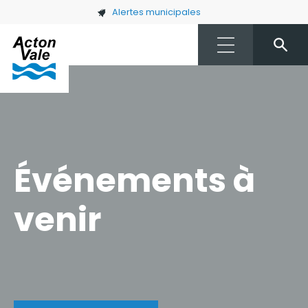
Skip to main content
Alertes municipales
Événements à
venir