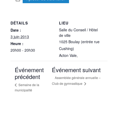
DÉTAILS
LIEU
Salle du Conseil / Hôtel
Date :
de ville
3 juin 2013
1025 Boulay (entrée rue
Heure :
Cushing)
20h00 - 20h30
Acton Vale
,
Événement
Événement suivant
précédent
Assemblée générale annuelle –
Club de gymnastique
Semaine de la
municipalité