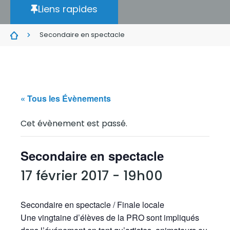
Liens rapides
Secondaire en spectacle
« Tous les Évènements
Cet évènement est passé.
Secondaire en spectacle
17 février 2017 - 19h00
Secondaire en spectacle / Finale locale
Une vingtaine d’élèves de la PRO sont impliqués