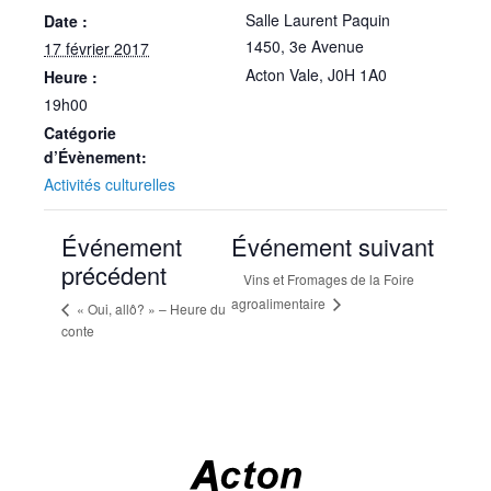
Salle Laurent Paquin
Date :
1450, 3e Avenue
17 février 2017
Acton Vale
,
J0H 1A0
Heure :
19h00
Catégorie
d’Évènement:
Activités culturelles
Événement
Événement suivant
précédent
Vins et Fromages de la Foire
agroalimentaire
« Oui, allô? » – Heure du
conte