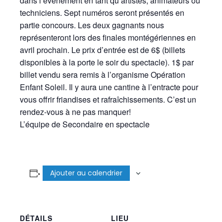
dans l’événement en tant qu’artistes, animateurs ou
techniciens. Sept numéros seront présentés en
partie concours. Les deux gagnants nous
représenteront lors des finales montégériennes en
avril prochain. Le prix d’entrée est de 6$ (billets
disponibles à la porte le soir du spectacle). 1$ par
billet vendu sera remis à l’organisme Opération
Enfant Soleil. Il y aura une cantine à l’entracte pour
vous offrir friandises et rafraîchissements. C’est un
rendez-vous à ne pas manquer!
L’équipe de Secondaire en spectacle
Ajouter au calendrier
DÉTAILS
LIEU