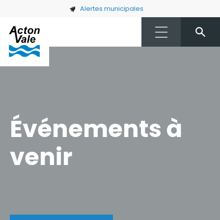
Skip to main content
Alertes municipales
Événements à
venir