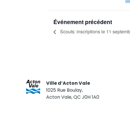
Bi
Événement précédent
Scouts: inscriptions le 11 septem
Ville d’Acton Vale
1025 Rue Boulay,
Acton Vale, QC J0H 1A0