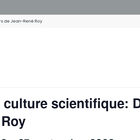
vers de Jean-René Roy
culture scientifique: 
 Roy