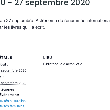
20
-
27 septembre 2020
1 au 27 septembre. Astronome de renommée international
les livres qu’il a écrit.
ÉTAILS
LIEU
Bibliothèque d’Acton Vale
but :
 septembre 2020
n :
 septembre 2020
tégories
Évènement:
tivités culturelles
,
tivités familiales
,