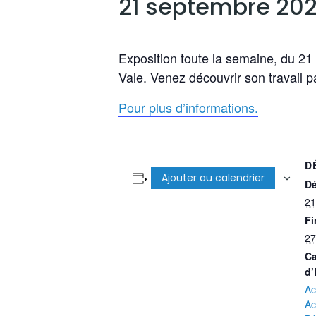
21 septembre 20
Exposition toute la semaine, du 2
Vale. Venez découvrir son travail par 
Pour plus d’informations.
D
Ajouter au calendrier
Dé
21
Fi
27
Ca
d’
Ac
Ac