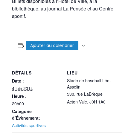
Billets disponibles à l’Hôtel de Ville, à la
bibliothèque, au journal La Pensée et au Centre
sportif.
Ajouter au calendrier
DÉTAILS
LIEU
Stade de baseball Léo-
Date :
Asselin
4 juin 2014
530, rue LaBrèque
Heure :
Acton Vale
,
J0H 1A0
20h00
Catégorie
d’Évènement:
Activités sportives