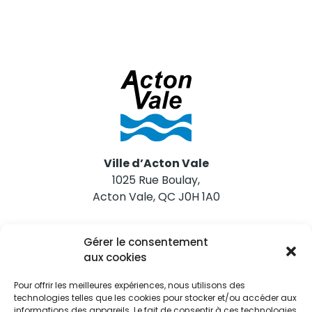
Ville d’Acton Vale
1025 Rue Boulay,
Acton Vale, QC J0H 1A0
Nous joindre
Gérer le consentement
Tél. 450 546-2703
aux cookies
Pour offrir les meilleures expériences, nous utilisons des
technologies telles que les cookies pour stocker et/ou accéder aux
informations des appareils. Le fait de consentir à ces technologies