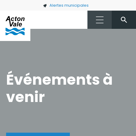
Skip to main content
Alertes municipales
Événements à
venir