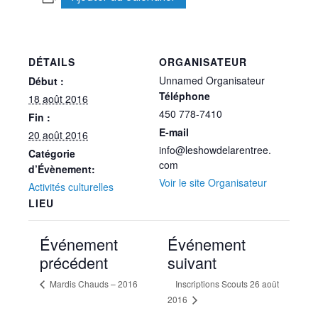
DÉTAILS
ORGANISATEUR
Unnamed Organisateur
Début :
Téléphone
18 août 2016
450 778-7410
Fin :
E-mail
20 août 2016
info@leshowdelarentree.
Catégorie
com
d’Évènement:
Voir le site Organisateur
Activités culturelles
LIEU
Événement
Événement
précédent
suivant
Mardis Chauds – 2016
Inscriptions Scouts 26 août
2016