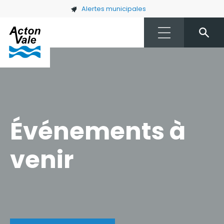
Skip to main content
Alertes municipales
Événements à
venir