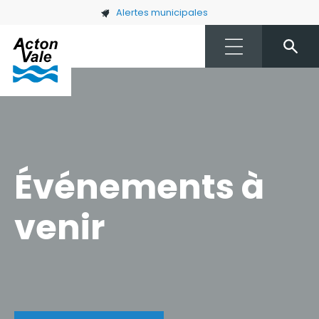
Skip to main content
Alertes municipales
Événements à
venir