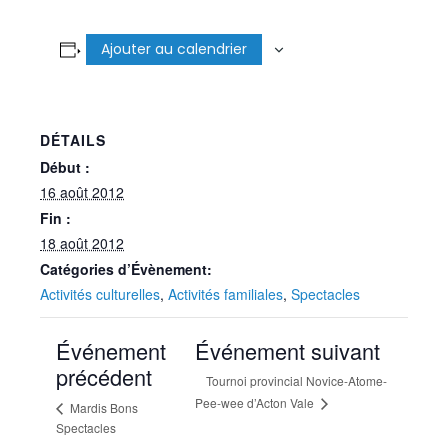
Ajouter au calendrier
DÉTAILS
Début :
16 août 2012
Fin :
18 août 2012
Catégories d’Évènement:
Activités culturelles
,
Activités familiales
,
Spectacles
Événement
Événement suivant
précédent
Tournoi provincial Novice-Atome-
Pee-wee d’Acton Vale
Mardis Bons
Spectacles