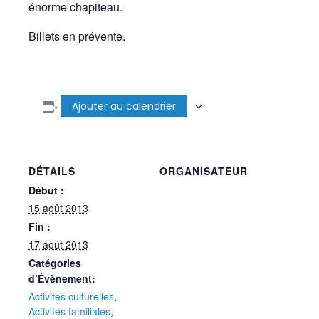
énorme chapiteau.
Billets en prévente.
Ajouter au calendrier
DÉTAILS
ORGANISATEUR
Début :
15 août 2013
Fin :
17 août 2013
Catégories
d’Évènement:
Activités culturelles
,
Activités familiales
,