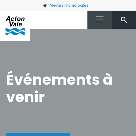
Skip to main content
Alertes municipales
Événements à
venir